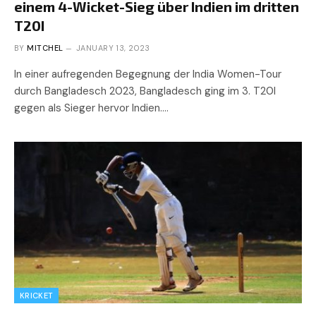
einem 4-Wicket-Sieg über Indien im dritten
T20I
BY
MITCHEL
JANUARY 13, 2023
In einer aufregenden Begegnung der India Women-Tour
durch Bangladesch 2023, Bangladesch ging im 3. T20I
gegen als Sieger hervor Indien.…
KRICKET