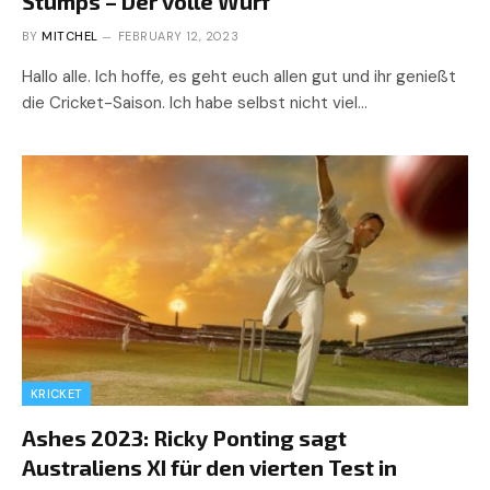
Stumps – Der volle Wurf
BY
MITCHEL
FEBRUARY 12, 2023
Hallo alle. Ich hoffe, es geht euch allen gut und ihr genießt
die Cricket-Saison. Ich habe selbst nicht viel…
KRICKET
Ashes 2023: Ricky Ponting sagt
Australiens XI für den vierten Test in