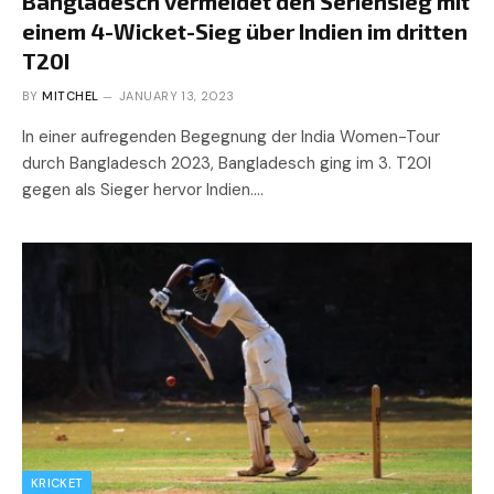
Bangladesch vermeidet den Seriensieg mit
einem 4-Wicket-Sieg über Indien im dritten
T20I
BY
MITCHEL
JANUARY 13, 2023
In einer aufregenden Begegnung der India Women-Tour
durch Bangladesch 2023, Bangladesch ging im 3. T20I
gegen als Sieger hervor Indien.…
KRICKET